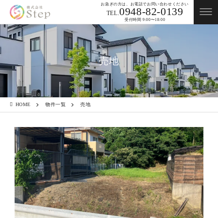
お急ぎの方は、お電話でお問い合わせください
0948-82-0139
TEL.
受付時間 9:00〜18:00
売地
HOME
物件一覧
売地