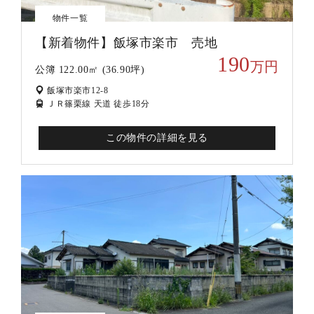
物件一覧
【新着物件】飯塚市楽市 売地
190
万円
公簿 122.00㎡ (36.90坪)
飯塚市楽市12-8
ＪＲ篠栗線 天道 徒歩18分
この物件の詳細を見る