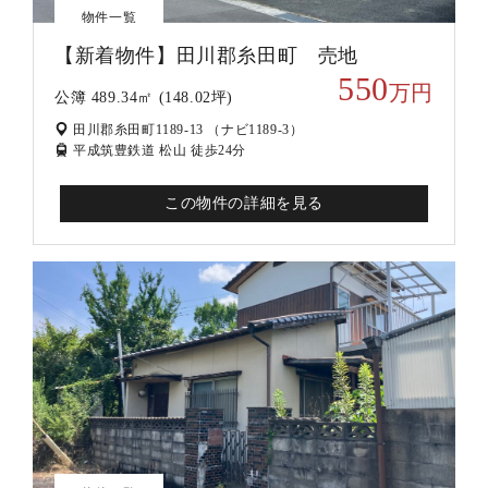
物件一覧
【新着物件】田川郡糸田町 売地
550
万円
公簿 489.34㎡ (148.02坪)
田川郡糸田町1189-13 （ナビ1189-3）
平成筑豊鉄道 松山 徒歩24分
この物件の詳細を見る